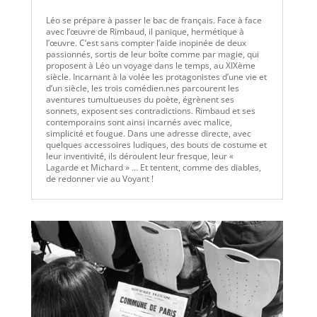
Léo se prépare à passer le bac de français. Face à face
avec l’œuvre de Rimbaud, il panique, hermétique à
l’œuvre. C’est sans compter l’aide inopinée de deux
passionnés, sortis de leur boîte comme par magie, qui
proposent à Léo un voyage dans le temps, au XIXème
siècle. Incarnant à la volée les protagonistes d’une vie et
d’un siècle, les trois comédien.nes parcourent les
aventures tumultueuses du poète, égrènent ses
sonnets, exposent ses contradictions. Rimbaud et ses
contemporains sont ainsi incarnés avec malice,
simplicité et fougue. Dans une adresse directe, avec
quelques accessoires ludiques, des bouts de costume et
leur inventivité, ils déroulent leur fresque, leur «
Lagarde et Michard » … Et tentent, comme des diables,
de redonner vie au Voyant !